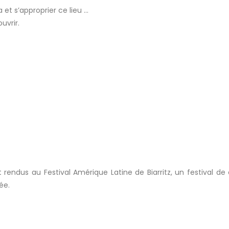
 et s’approprier ce lieu …
uvrir.
 rendus au Festival Amérique Latine de Biarritz, un festival d
ée.