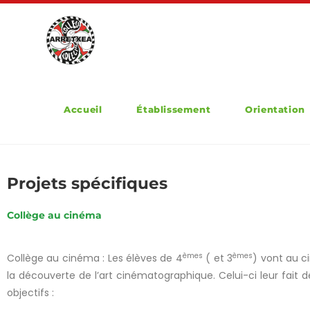
Accueil
Établissement
Orientation
Projets spécifiques
Collège au cinéma
èmes
èmes
Collège au cinéma : Les élèves de 4
( et 3
) vont au c
la découverte de l’art cinématographique. Celui-ci leur fait d
objectifs :