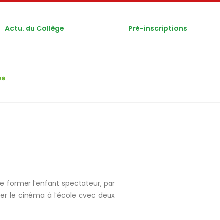
Actu. du Collège
Pré-inscriptions
es
de former l’enfant spectateur, par
lier le cinéma à l’école avec deux