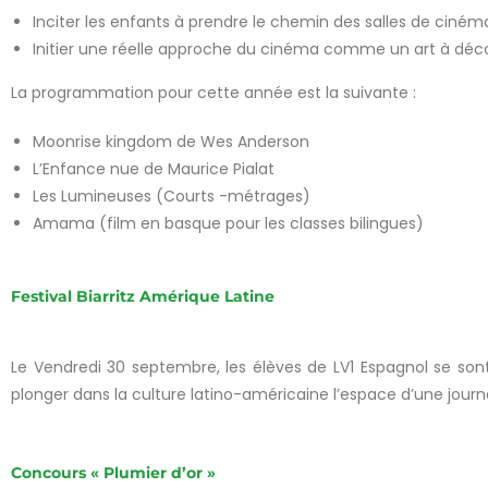
Inciter les enfants à prendre le chemin des salles de cinéma
Initier une réelle approche du cinéma comme un art à déco
La programmation pour cette année est la suivante :
Moonrise kingdom de Wes Anderson
L’Enfance nue de Maurice Pialat
Les Lumineuses (Courts -métrages)
Amama (film en basque pour les classes bilingues)
Festival Biarritz Amérique Latine
Le Vendredi 30 septembre, les élèves de LV1 Espagnol se sont
plonger dans la culture latino-américaine l’espace d’une journ
Concours « Plumier d’or »