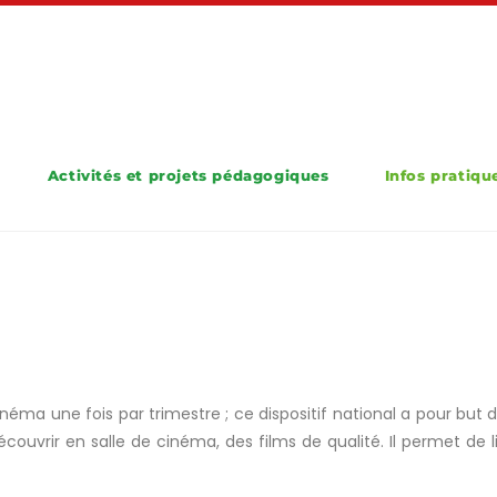
Activités et projets pédagogiques
Infos pratiqu
inéma une fois par trimestre ; ce dispositif national a pour but 
écouvrir en salle de cinéma, des films de qualité. Il permet de 